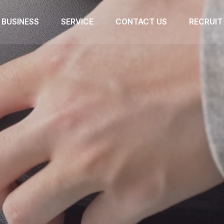
BUSINESS
SERVICE
CONTACT US
RECRUIT