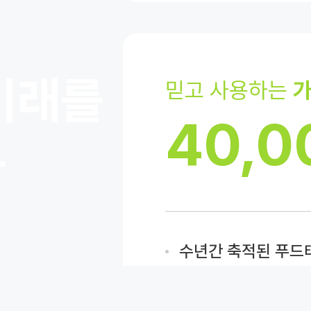
미래를
믿고 사용하는
가
40,0
다
수년간 축적된 푸드
40,000개의 가맹
경험하고 있습니다.