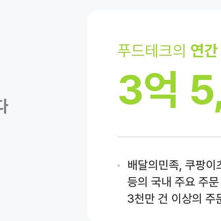
푸드테크의
연간
3억 5
다
배달의민족, 쿠팡이츠
등의 국내 주요 주문
3천만 건 이상의 주