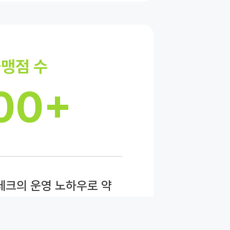
맹점 수
00+
테크의 운영 노하우로 약
점이 매장 운영의 효율화를