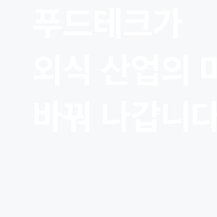
푸드테크가
외식 산업의 
바꿔 나갑니