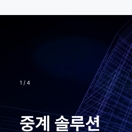
1
/
4
중계 솔루션