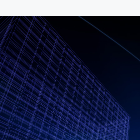
함께 하는
기업 
200
200개 이상의 기
혁신을 위해 푸드테크