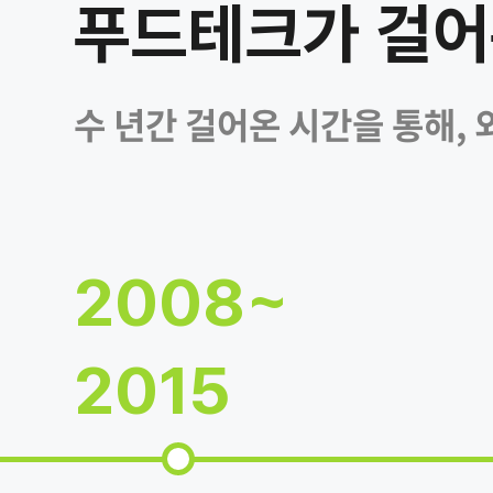
푸드테크가 걸어
수 년간 걸어온 시간을 통해,
2008~
2015